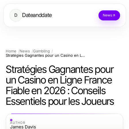
Dateanddate
D
News
Home
News
Gambling
Stratégies Gagnantes pour un Casino en Ligne France Fiable en 2026 : Conseils Essentiels pour les Joueurs
Stratégies Gagnantes pour
un Casino en Ligne France
Fiable en 2026 : Conseils
Essentiels pour les Joueurs
AUTHOR
James Davis