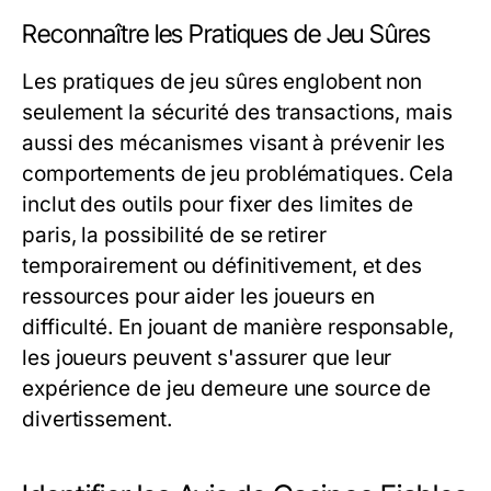
Reconnaître les Pratiques de Jeu Sûres
Les pratiques de jeu sûres englobent non
seulement la sécurité des transactions, mais
aussi des mécanismes visant à prévenir les
comportements de jeu problématiques. Cela
inclut des outils pour fixer des limites de
paris, la possibilité de se retirer
temporairement ou définitivement, et des
ressources pour aider les joueurs en
difficulté. En jouant de manière responsable,
les joueurs peuvent s'assurer que leur
expérience de jeu demeure une source de
divertissement.