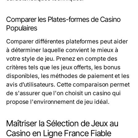
Comparer les Plates-formes de Casino
Populaires
Comparer différentes plateformes peut aider
à déterminer laquelle convient le mieux à
votre style de jeu. Prenez en compte des
critères tels que les jeux offerts, les bonus
disponibles, les méthodes de paiement et les
avis d’utilisateurs. Cette comparaison permet
de s'assurer que l'on choisit un casino qui
propose l'environnement de jeu idéal.
Maîtriser la Sélection de Jeux au
Casino en Ligne France Fiable