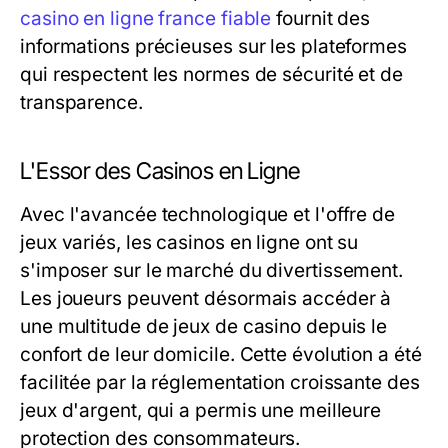
casino en ligne france fiable
fournit des
informations précieuses sur les plateformes
qui respectent les normes de sécurité et de
transparence.
L'Essor des Casinos en Ligne
Avec l'avancée technologique et l'offre de
jeux variés, les casinos en ligne ont su
s'imposer sur le marché du divertissement.
Les joueurs peuvent désormais accéder à
une multitude de jeux de casino depuis le
confort de leur domicile. Cette évolution a été
facilitée par la réglementation croissante des
jeux d'argent, qui a permis une meilleure
protection des consommateurs.