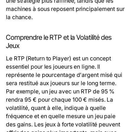
une stratégie plus raffinée, tandis que les
machines à sous reposent principalement sur
la chance.
Comprendre le RTP et la Volatilité des
Jeux
Le RTP (Return to Player) est un concept
essentiel pour les joueurs en ligne. Il
représente le pourcentage d'argent misé qui
sera restitué aux joueurs sur le long terme.
Par exemple, un jeu avec un RTP de 95 %
rendra 95 € pour chaque 100 € misés. La
volatilité, quant à elle, indique à quelle
fréquence et en quelle mesure un jeu paie
des gains. Les jeux à forte volatilité peuvent