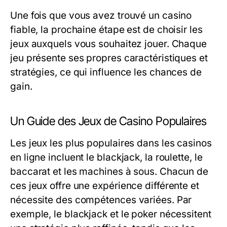
Une fois que vous avez trouvé un casino
fiable, la prochaine étape est de choisir les
jeux auxquels vous souhaitez jouer. Chaque
jeu présente ses propres caractéristiques et
stratégies, ce qui influence les chances de
gain.
Un Guide des Jeux de Casino Populaires
Les jeux les plus populaires dans les casinos
en ligne incluent le blackjack, la roulette, le
baccarat et les machines à sous. Chacun de
ces jeux offre une expérience différente et
nécessite des compétences variées. Par
exemple, le blackjack et le poker nécessitent