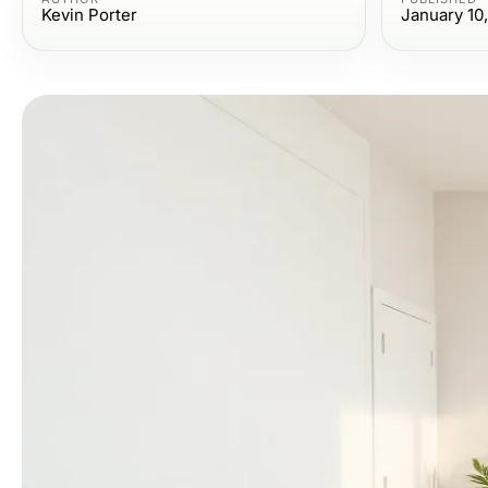
Kevin Porter
January 10