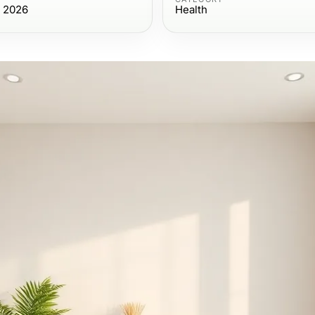
, 2026
Health