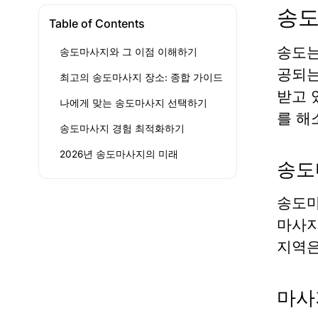
송도
Table of Contents
송도는
송도마사지와 그 이점 이해하기
공되
최고의 송도마사지 장소: 종합 가이드
받고 
나에게 맞는 송도마사지 선택하기
를 해
송도마사지 경험 최적화하기
2026년 송도마사지의 미래
송도
송도마
마사지
지역은
마사