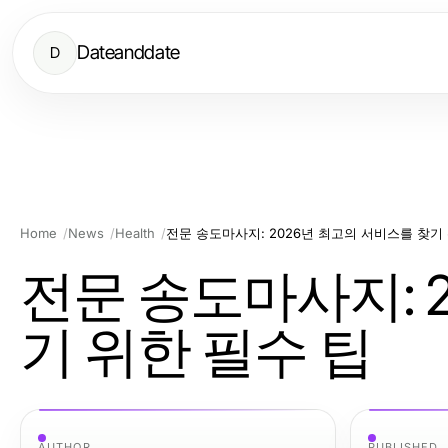
Dateanddate
D
Home
News
Health
전문 송도마사지: 2026년 최고의 서비스를 찾기
전문 송도마사지: 
기 위한 필수 팁
AUTHOR
PUBLISHED