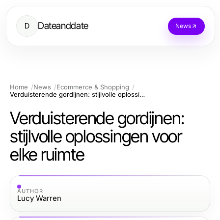
Dateanddate
D
News
Home
News
Ecommerce & Shopping
Verduisterende gordijnen: stijlvolle oplossingen voor elke ruimte
Verduisterende gordijnen:
stijlvolle oplossingen voor
elke ruimte
AUTHOR
Lucy Warren