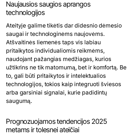
Naujausios saugios aprangos
technologijos
Ateityje galime tikėtis dar didesnio dėmesio
saugai ir technologinėms naujovėms.
Atšvaitinės liemenės taps vis labiau
pritaikytos individualiomis reikmėms,
naudojant pažangias medžiagas, kurios
užtikrins ne tik matomumą, bet ir komfortą. Be
to, gali būti pritaikytos ir intelektualios
technologijos, tokios kaip integruoti šviesos
arba garsiniai signalai, kurie padidintų
saugumą.
Prognozuojamos tendencijos 2025
metams ir tolesnei ateičiai