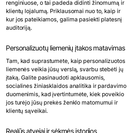
renginiuose, o tai padeda didinti žinomumą ir
klientų lojalumą. Priklausomai nuo to, kaip ir
kur jos pateikiamos, galima pasiekti platesnį
auditoriją.
Personalizuotų liemenių įtakos matavimas
Tam, kad suprastumėte, kaip personalizuotos
liemenės veikia jūsų verslą, svarbu stebėti jų
įtaką. Galite pasinaudoti apklausomis,
socialinės žiniasklaidos analitika ir pardavimo
duomenimis, kad įvertintumėte, kiek poveikio
jos turėjo jūsų prekės ženklo matomumui ir
klientų sąveikai.
Realūs atvejai ir sėkmės istorijos