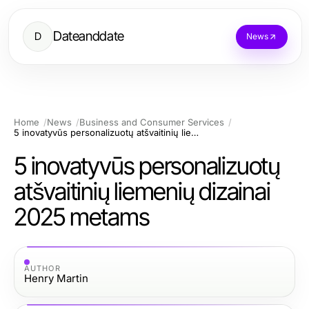
Dateanddate
D
News
Home
News
Business and Consumer Services
5 inovatyvūs personalizuotų atšvaitinių liemenių dizainai 2025 metams
5 inovatyvūs personalizuotų
atšvaitinių liemenių dizainai
2025 metams
AUTHOR
Henry Martin