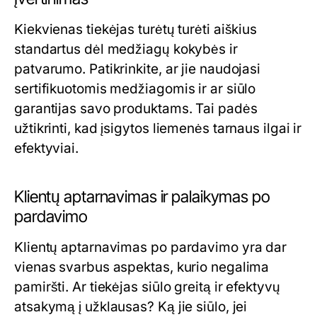
Kiekvienas tiekėjas turėtų turėti aiškius
standartus dėl medžiagų kokybės ir
patvarumo. Patikrinkite, ar jie naudojasi
sertifikuotomis medžiagomis ir ar siūlo
garantijas savo produktams. Tai padės
užtikrinti, kad įsigytos liemenės tarnaus ilgai ir
efektyviai.
Klientų aptarnavimas ir palaikymas po
pardavimo
Klientų aptarnavimas po pardavimo yra dar
vienas svarbus aspektas, kurio negalima
pamiršti. Ar tiekėjas siūlo greitą ir efektyvų
atsakymą į užklausas? Ką jie siūlo, jei