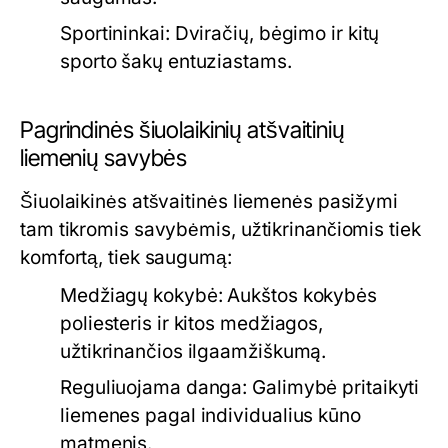
Sportininkai:
Dviračių, bėgimo ir kitų
sporto šakų entuziastams.
Pagrindinės šiuolaikinių atšvaitinių
liemenių savybės
Šiuolaikinės atšvaitinės liemenės pasižymi
tam tikromis savybėmis, užtikrinančiomis tiek
komfortą, tiek saugumą:
Medžiagų kokybė:
Aukštos kokybės
poliesteris ir kitos medžiagos,
užtikrinančios ilgaamžiškumą.
Reguliuojama danga:
Galimybė pritaikyti
liemenes pagal individualius kūno
matmenis.