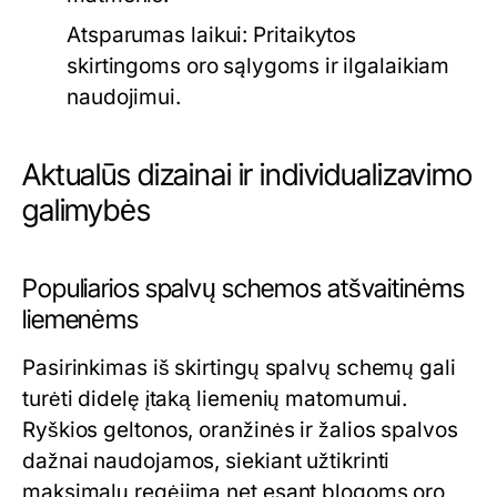
Atsparumas laikui:
Pritaikytos
skirtingoms oro sąlygoms ir ilgalaikiam
naudojimui.
Aktualūs dizainai ir individualizavimo
galimybės
Populiarios spalvų schemos atšvaitinėms
liemenėms
Pasirinkimas iš skirtingų spalvų schemų gali
turėti didelę įtaką liemenių matomumui.
Ryškios geltonos, oranžinės ir žalios spalvos
dažnai naudojamos, siekiant užtikrinti
maksimalų regėjimą net esant blogoms oro