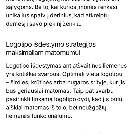
sąlygoms. Be to, kai kurios įmonės renkasi
unikalius spalvų derinius, kad atkreiptų
dėmesį į savo prekinį ženklą.
Logotipo išdėstymo strategijos
maksimaliam matomumui
Logotipo išdėstymas ant atšvaitinės liemenės
yra kritiškai svarbus. Optimali vieta logotipui
– širdies, krūtinės arba nugaros srityje, kur jis
bus geriausiai matomas. Taip pat svarbu
pasirinkti tinkamą logotipo dydį, kad jis būtų
aiškiai matomas iš tolo, bet neužgožtų
liemenės funkcionalumo.