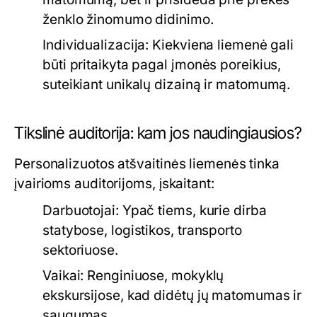
ženklo žinomumo didinimo.
Individualizacija:
Kiekviena liemenė gali
būti pritaikyta pagal įmonės poreikius,
suteikiant unikalų dizainą ir matomumą.
Tikslinė auditorija: kam jos naudingiausios?
Personalizuotos atšvaitinės liemenės tinka
įvairioms auditorijoms, įskaitant:
Darbuotojai:
Ypač tiems, kurie dirba
statybose, logistikos, transporto
sektoriuose.
Vaikai:
Renginiuose, mokyklų
ekskursijose, kad didėtų jų matomumas ir
saugumas.