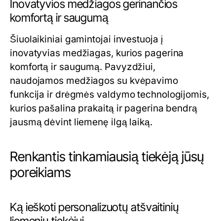
Inovatyvios medžiagos gerinančios
komfortą ir saugumą
Šiuolaikiniai gamintojai investuoja į
inovatyvias medžiagas, kurios pagerina
komfortą ir saugumą. Pavyzdžiui,
naudojamos medžiagos su kvėpavimo
funkcija ir drėgmės valdymo technologijomis,
kurios pašalina prakaitą ir pagerina bendrą
jausmą dėvint liemenę ilgą laiką.
Renkantis tinkamiausią tiekėją jūsų
poreikiams
Ką ieškoti personalizuotų atšvaitinių