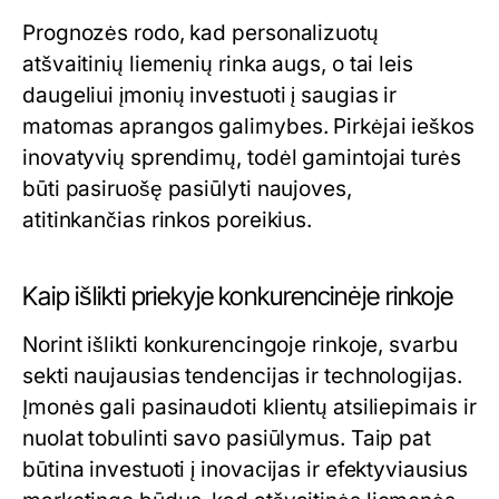
Prognozės rodo, kad personalizuotų
atšvaitinių liemenių rinka augs, o tai leis
daugeliui įmonių investuoti į saugias ir
matomas aprangos galimybes. Pirkėjai ieškos
inovatyvių sprendimų, todėl gamintojai turės
būti pasiruošę pasiūlyti naujoves,
atitinkančias rinkos poreikius.
Kaip išlikti priekyje konkurencinėje rinkoje
Norint išlikti konkurencingoje rinkoje, svarbu
sekti naujausias tendencijas ir technologijas.
Įmonės gali pasinaudoti klientų atsiliepimais ir
nuolat tobulinti savo pasiūlymus. Taip pat
būtina investuoti į inovacijas ir efektyviausius