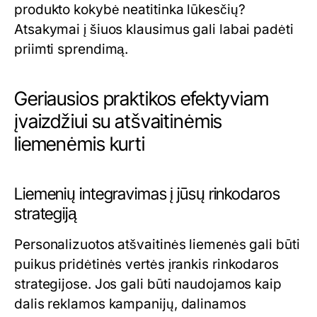
produkto kokybė neatitinka lūkesčių?
Atsakymai į šiuos klausimus gali labai padėti
priimti sprendimą.
Geriausios praktikos efektyviam
įvaizdžiui su atšvaitinėmis
liemenėmis kurti
Liemenių integravimas į jūsų rinkodaros
strategiją
Personalizuotos atšvaitinės liemenės gali būti
puikus pridėtinės vertės įrankis rinkodaros
strategijose. Jos gali būti naudojamos kaip
dalis reklamos kampanijų, dalinamos