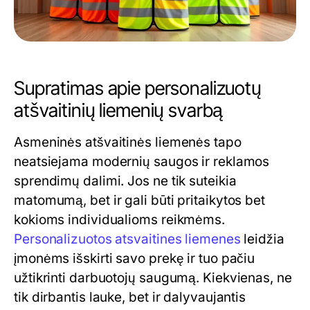
Supratimas apie personalizuotų
atšvaitinių liemenių svarbą
Asmeninės atšvaitinės liemenės tapo
neatsiejama modernių saugos ir reklamos
sprendimų dalimi. Jos ne tik suteikia
matomumą, bet ir gali būti pritaikytos bet
kokioms individualioms reikmėms.
Personalizuotos atsvaitines liemenes
leidžia
įmonėms išskirti savo prekę ir tuo pačiu
užtikrinti darbuotojų saugumą. Kiekvienas, ne
tik dirbantis lauke, bet ir dalyvaujantis