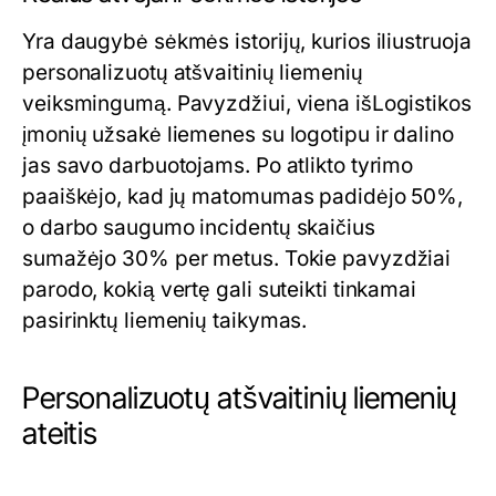
Yra daugybė sėkmės istorijų, kurios iliustruoja
personalizuotų atšvaitinių liemenių
veiksmingumą. Pavyzdžiui, viena išLogistikos
įmonių užsakė liemenes su logotipu ir dalino
jas savo darbuotojams. Po atlikto tyrimo
paaiškėjo, kad jų matomumas padidėjo 50%,
o darbo saugumo incidentų skaičius
sumažėjo 30% per metus. Tokie pavyzdžiai
parodo, kokią vertę gali suteikti tinkamai
pasirinktų liemenių taikymas.
Personalizuotų atšvaitinių liemenių
ateitis